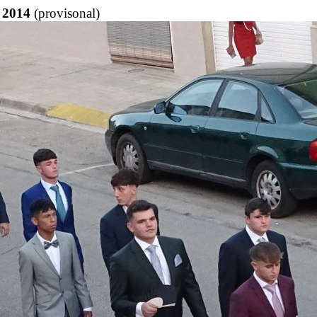
2014
(provisonal)